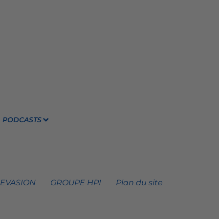
PODCASTS
 EVASION
GROUPE HPI
Plan du site