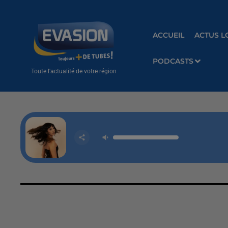
ACCUEIL
ACTUS L
PODCASTS
Toute l'actualité de votre région