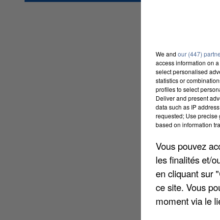
We and
our (447) partn
access information on a 
select personalised ad
statistics or combinatio
profiles to select person
Deliver and present adv
data such as IP address 
requested; Use precise g
based on information tra
Vous pouvez acce
les finalités et
en cliquant sur 
ce site. Vous po
moment via le li