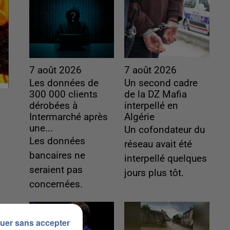
7 août 2026
7 août 2026
Les données de
Un second cadre
300 000 clients
de la DZ Mafia
dérobées à
interpellé en
Intermarché après
Algérie
une...
Un cofondateur du
Les données
réseau avait été
bancaires ne
interpellé quelques
seraient pas
jours plus tôt.
concernées.
uer sans accepter