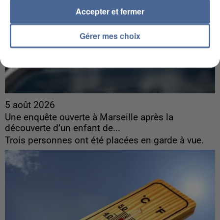
Accepter et fermer
Gérer mes choix
5 août 2026
Une enquête ouverte à Marseille après la
découverte d’un enfant de...
Trois personnes ont été placées en garde à vue.