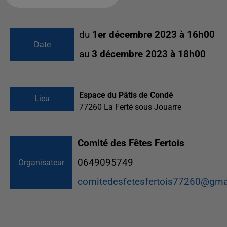
du
1er décembre 2023 à 16h00
Date
au
3 décembre 2023 à 18h00
Espace du Pâtis de Condé
Lieu
77260
La Ferté sous Jouarre
Comité des Fêtes Fertois
0649095749
Organisateur
comitedesfetesfertois77260@gma