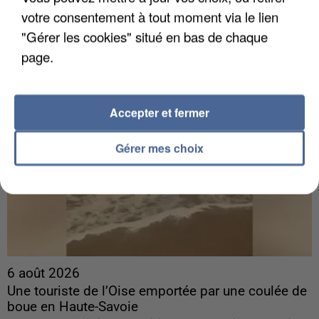
commun" avec les partis à la rentrée.
votre consentement à tout moment via le lien
"Gérer les cookies" situé en bas de chaque
page.
Accepter et fermer
Gérer mes choix
6 août 2026
Une touriste de l’Oise emportée par une coulée de
boue en Haute-Savoie