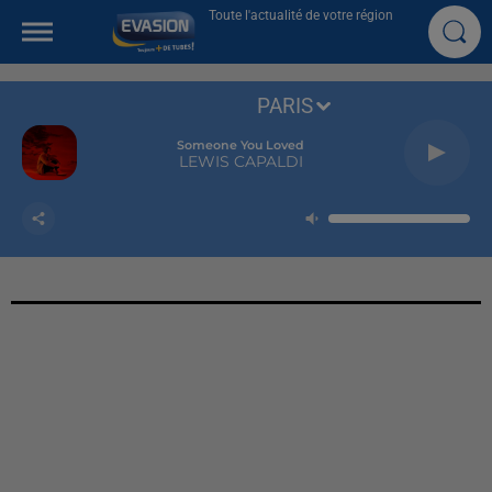
Toute l'actualité de votre région
PARIS
Someone You Loved
LEWIS CAPALDI