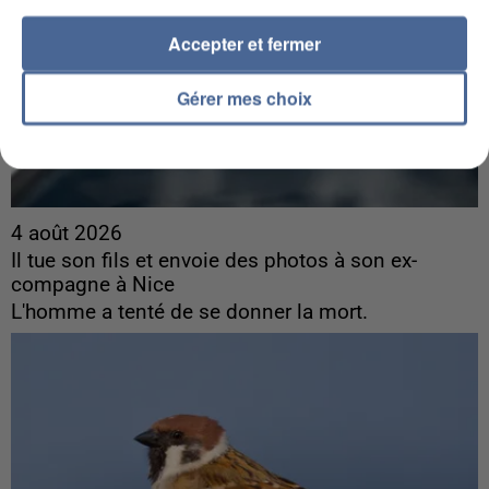
Accepter et fermer
Gérer mes choix
4 août 2026
Il tue son fils et envoie des photos à son ex-
compagne à Nice
L'homme a tenté de se donner la mort.