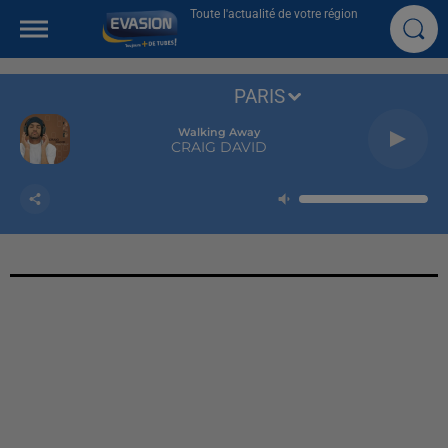
Toute l'actualité de votre région
PARIS
Walking Away
CRAIG DAVID