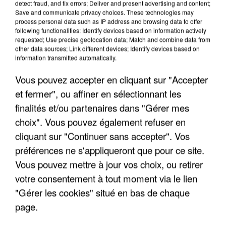
detect fraud, and fix errors; Deliver and present advertising and content;
Save and communicate privacy choices. These technologies may
process personal data such as IP address and browsing data to offer
following functionalities: Identify devices based on information actively
requested; Use precise geolocation data; Match and combine data from
other data sources; Link different devices; Identify devices based on
information transmitted automatically.
Vous pouvez accepter en cliquant sur "Accepter
et fermer", ou affiner en sélectionnant les
4 août 2026
finalités et/ou partenaires dans "Gérer mes
Le gouvernement et l’Ademe publient une carte
choix". Vous pouvez également refuser en
interactive des lieux...
cliquant sur "Continuer sans accepter". Vos
Les habitants peuvent partager les points frais
préférences ne s'appliqueront que pour ce site.
près de chez eux.
Vous pouvez mettre à jour vos choix, ou retirer
votre consentement à tout moment via le lien
"Gérer les cookies" situé en bas de chaque
page.