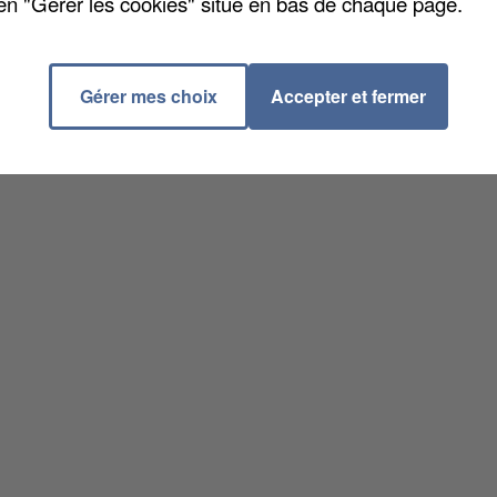
en "Gérer les cookies" situé en bas de chaque page.
Gérer mes choix
Accepter et fermer