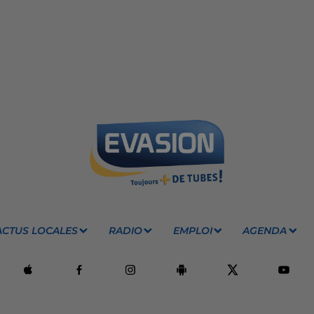
ACTUS LOCALES
RADIO
EMPLOI
AGENDA