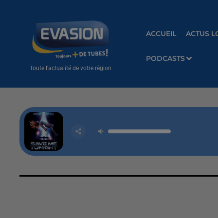
ACCUEIL
ACTUS L
PODCASTS
Toute l'actualité de votre région