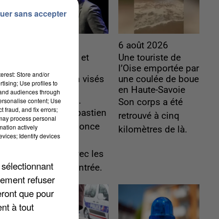
uer sans accepter
6 août 2026
6 août 2026
Gabriel Attal et
Une touriste de
Raphaël
l’Oise emportée par
erest: Store and/or
Glucksmann visés
une coulée de boue
tising; Use profiles to
par des
en Haute-Savoie
tand audiences through
ingérences...
personalise content; Use
Son corps a été
 fraud, and fix errors;
Sollicité, Sébastien
retrouvé à cinq
 may process personal
Lecornu annonce
mation actively
kilomètres de là.
vices; Identify devices
un "travail
commun" avec les
 sélectionnant
partis à la rentrée.
lement refuser
eront que pour
nt à tout