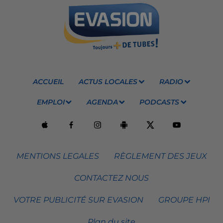
ACCUEIL
ACTUS LOCALES
RADIO
EMPLOI
AGENDA
PODCASTS
MENTIONS LEGALES
RÈGLEMENT DES JEUX
CONTACTEZ NOUS
VOTRE PUBLICITÉ SUR EVASION
GROUPE HPI
Plan du site