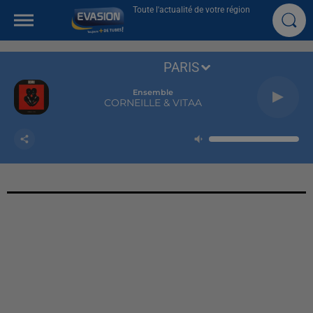
Toute l'actualité de votre région
PARIS
Ensemble
CORNEILLE & VITAA