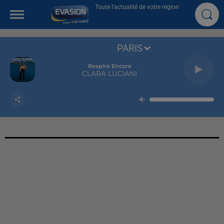
Toute l'actualité de votre région
PARIS
Respire Encore
CLARA LUCIANI