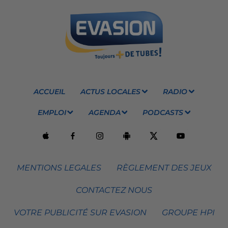
ACCUEIL
ACTUS LOCALES
RADIO
EMPLOI
AGENDA
PODCASTS
MENTIONS LEGALES
RÈGLEMENT DES JEUX
CONTACTEZ NOUS
VOTRE PUBLICITÉ SUR EVASION
GROUPE HPI