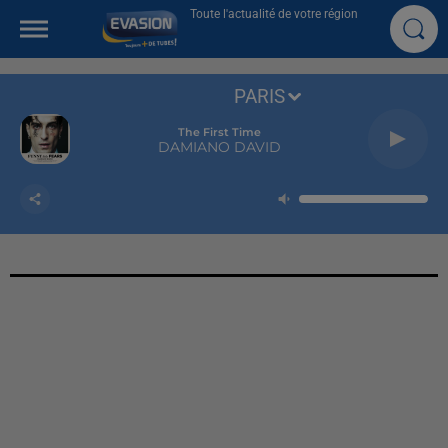
Toute l'actualité de votre région
PARIS
The First Time
DAMIANO DAVID