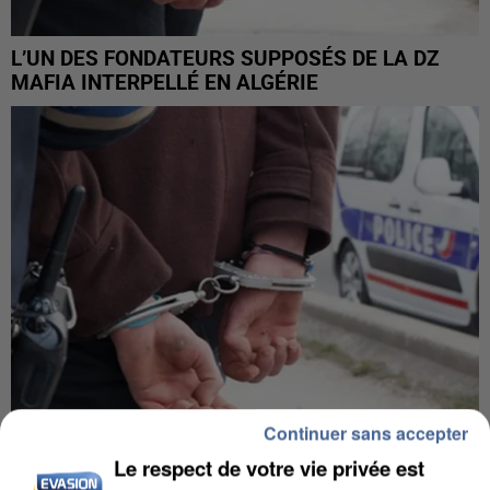
L’UN DES FONDATEURS SUPPOSÉS DE LA DZ
MAFIA INTERPELLÉ EN ALGÉRIE
Continuer sans accepter
Le respect de votre vie privée est
UN SECOND CADRE DE LA DZ MAFIA