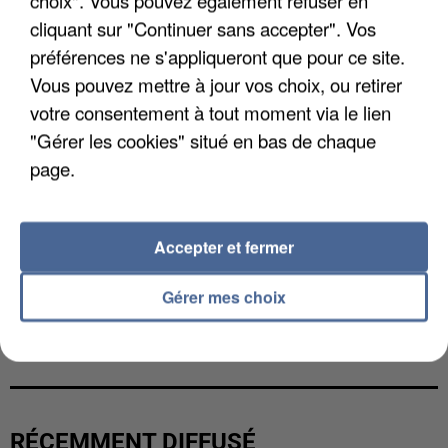
choix". Vous pouvez également refuser en
cliquant sur "Continuer sans accepter". Vos
préférences ne s'appliqueront que pour ce site.
Vous pouvez mettre à jour vos choix, ou retirer
votre consentement à tout moment via le lien
"Gérer les cookies" situé en bas de chaque
page.
Accepter et fermer
Gérer mes choix
LES DONNÉES DE 300 000 CLIENTS DÉROBÉES À
INTERMARCHÉ APRÈS UNE...
RÉCEMMENT DIFFUSÉ