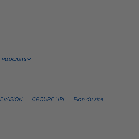
PODCASTS
 EVASION
GROUPE HPI
Plan du site