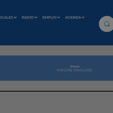
OCALES
RADIO
EMPLOI
AGENDA
Waves
IMAGINE DRAGONS