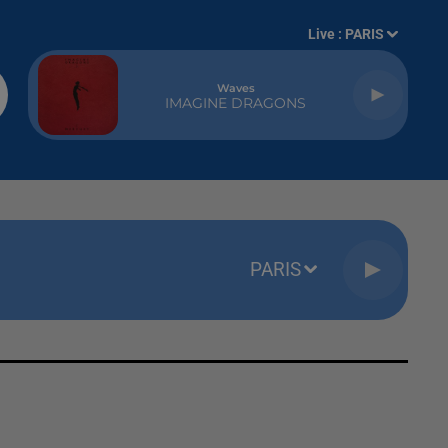
Live :
PARIS
Waves
IMAGINE DRAGONS
PARIS