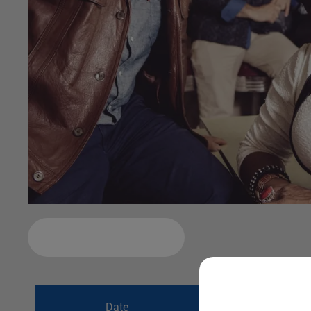
Ajouter à votre calendrier
du
22 avril 2016 
Date