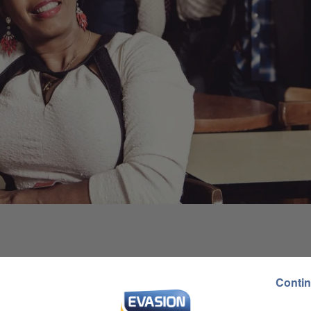
Contin
à 9h00