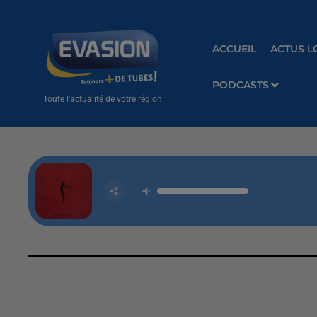
ACCUEIL
ACTUS L
PODCASTS
Toute l'actualité de votre région