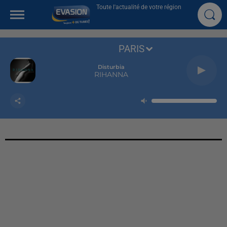
Toute l'actualité de votre région
PARIS
Disturbia
RIHANNA