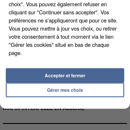
choix". Vous pouvez également refuser en
cliquant sur "Continuer sans accepter". Vos
préférences ne s'appliqueront que pour ce site.
Vous pouvez mettre à jour vos choix, ou retirer
votre consentement à tout moment via le lien
"Gérer les cookies" situé en bas de chaque
page.
Accepter et fermer
Gérer mes choix
L’UN DES FONDATEURS SUPPOSÉS DE LA DZ
MAFIA INTERPELLÉ EN ALGÉRIE