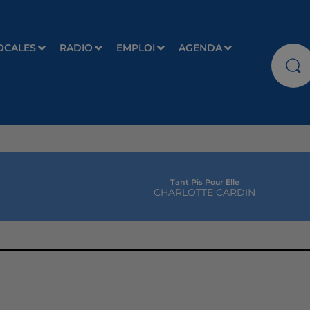
OCALES
RADIO
EMPLOI
AGENDA
Tant Pis Pour Elle
CHARLOTTE CARDIN