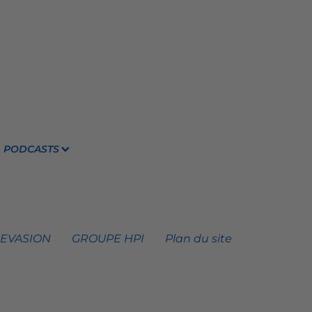
PODCASTS
 EVASION
GROUPE HPI
Plan du site