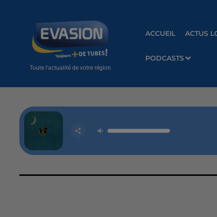
ACCUEIL
ACTUS L
PODCASTS
Toute l'actualité de votre région