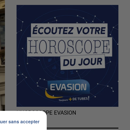
L'HOROSCOPE EVASION
uer sans accepter