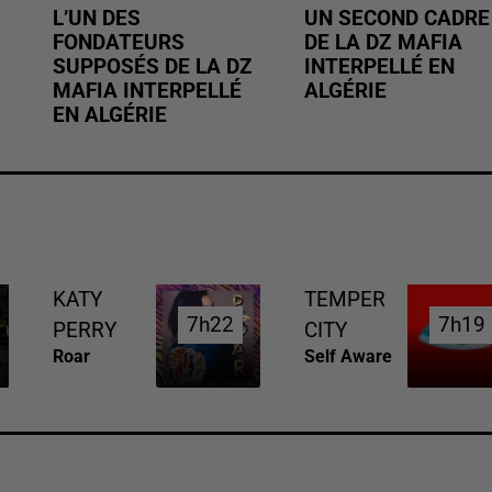
L’UN DES
UN SECOND CADRE
FONDATEURS
DE LA DZ MAFIA
SUPPOSÉS DE LA DZ
INTERPELLÉ EN
MAFIA INTERPELLÉ
ALGÉRIE
EN ALGÉRIE
KATY
TEMPER
7h22
7h22
7h19
7h19
PERRY
CITY
Roar
Self Aware