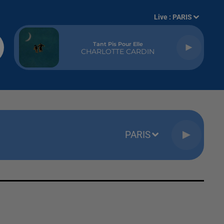
Live :
PARIS
Tant Pis Pour Elle
CHARLOTTE CARDIN
PARIS