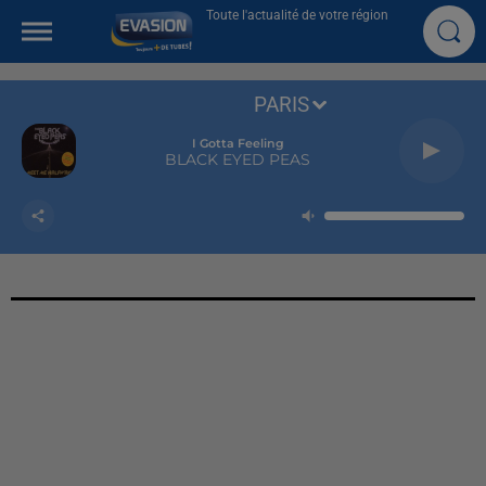
Toute l'actualité de votre région
PARIS
I Gotta Feeling
BLACK EYED PEAS