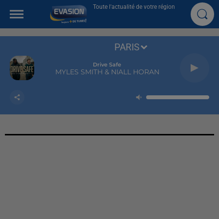
Toute l'actualité de votre région
PARIS
Drive Safe
MYLES SMITH & NIALL HORAN