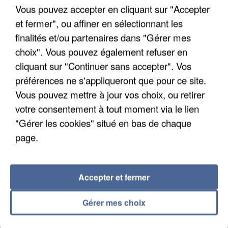
Vous pouvez accepter en cliquant sur "Accepter
et fermer", ou affiner en sélectionnant les
finalités et/ou partenaires dans "Gérer mes
UN SECOND CADRE DE LA DZ MAFIA
choix". Vous pouvez également refuser en
INTERPELLÉ EN ALGÉRIE
cliquant sur "Continuer sans accepter". Vos
préférences ne s'appliqueront que pour ce site.
Vous pouvez mettre à jour vos choix, ou retirer
votre consentement à tout moment via le lien
"Gérer les cookies" situé en bas de chaque
page.
Accepter et fermer
Gérer mes choix