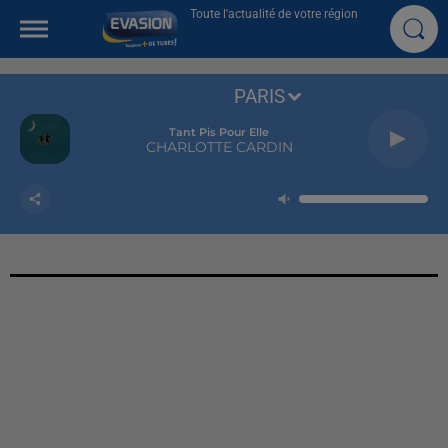
Toute l'actualité de votre région
PARIS
Tant Pis Pour Elle
CHARLOTTE CARDIN