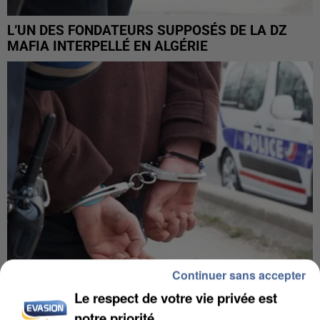
L’UN DES FONDATEURS SUPPOSÉS DE LA DZ
MAFIA INTERPELLÉ EN ALGÉRIE
Continuer sans accepter
Le respect de votre vie privée est
UN SECOND CADRE DE LA DZ MAFIA
notre priorité