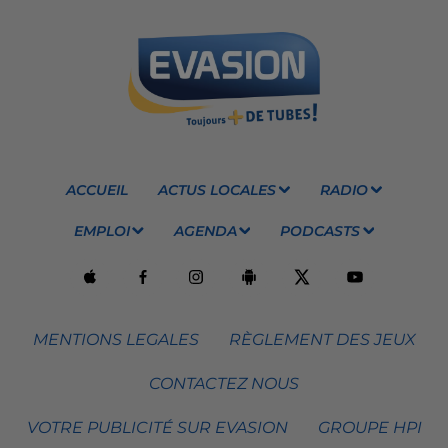
ACCUEIL
ACTUS LOCALES
RADIO
EMPLOI
AGENDA
PODCASTS
MENTIONS LEGALES
RÈGLEMENT DES JEUX
CONTACTEZ NOUS
VOTRE PUBLICITÉ SUR EVASION
GROUPE HPI