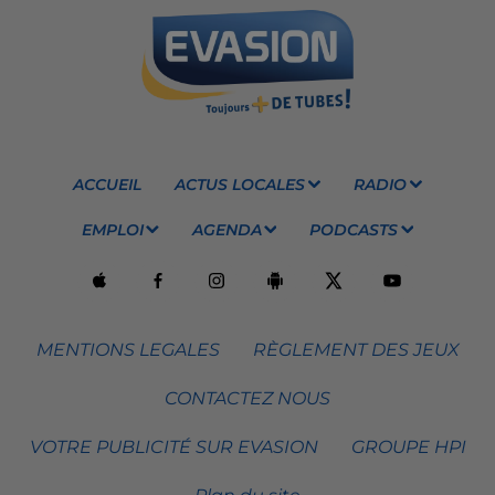
ACCUEIL
ACTUS LOCALES
RADIO
EMPLOI
AGENDA
PODCASTS
MENTIONS LEGALES
RÈGLEMENT DES JEUX
CONTACTEZ NOUS
VOTRE PUBLICITÉ SUR EVASION
GROUPE HPI