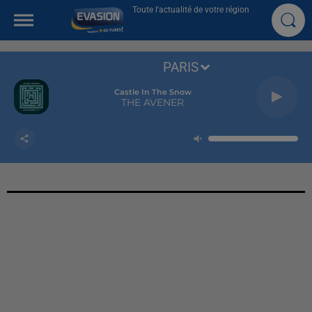
Toute l'actualité de votre région
PARIS
Castle In The Snow
THE AVENER