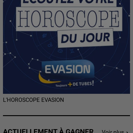
L'HOROSCOPE EVASION
ACTUELLEMENT À GAGNER
Voir plus