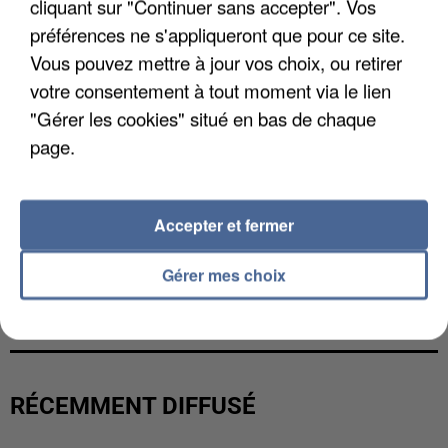
cliquant sur "Continuer sans accepter". Vos
préférences ne s'appliqueront que pour ce site.
Vous pouvez mettre à jour vos choix, ou retirer
votre consentement à tout moment via le lien
"Gérer les cookies" situé en bas de chaque
page.
Accepter et fermer
Gérer mes choix
UNE TOURISTE DE L’OISE EMPORTÉE PAR UNE
COULÉE DE BOUE EN HAUTE-SAVOIE
RÉCEMMENT DIFFUSÉ