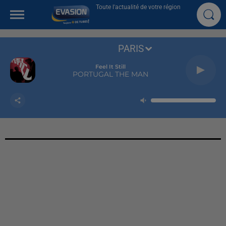
Toute l'actualité de votre région
PARIS
Feel It Still
PORTUGAL THE MAN