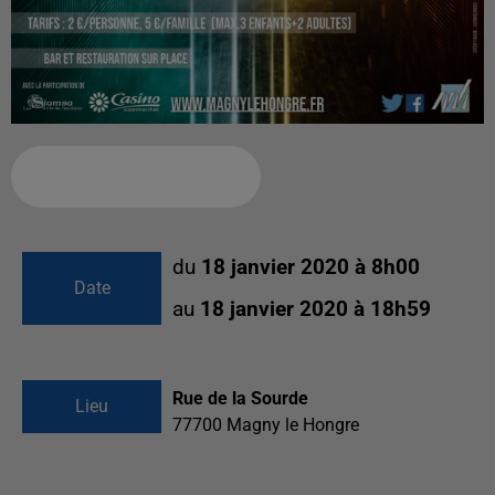
Ajouter à votre calendrier
du
18 janvier 2020 à 8h00
Date
au
18 janvier 2020 à 18h59
Rue de la Sourde
Lieu
77700
Magny le Hongre