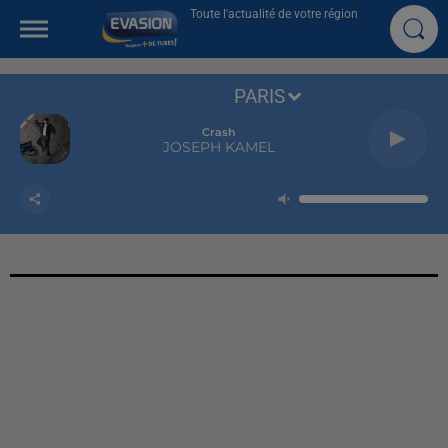
Toute l'actualité de votre région
PARIS
Crash
JOSEPH KAMEL