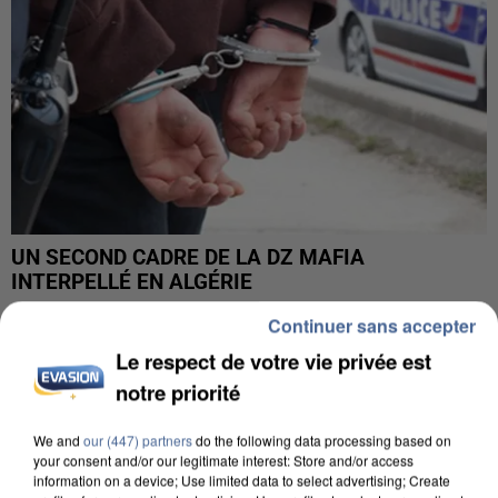
UN SECOND CADRE DE LA DZ MAFIA
INTERPELLÉ EN ALGÉRIE
Continuer sans accepter
Le respect de votre vie privée est
notre priorité
We and
our (447) partners
do the following data processing based on
your consent and/or our legitimate interest: Store and/or access
information on a device; Use limited data to select advertising; Create