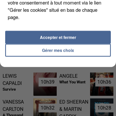
votre consentement à tout moment via le lien
"Gérer les cookies" situé en bas de chaque
page.
LES DONNÉES DE 300 000 CLIENTS DÉROBÉES À
INTERMARCHÉ APRÈS UNE...
Accepter et fermer
Gérer mes choix
RÉCEMMENT DIFFUSÉ
LEWIS
ANGELE
10h39
10h39
10h36
10h36
What You Want
CAPALDI
Survive
VANESSA
ED SHEERAN
10h32
10h32
10h28
10h28
CARLTON
& MARTIN
A Thousand