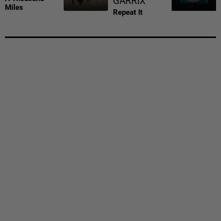
GARRIX
Miles
Repeat It