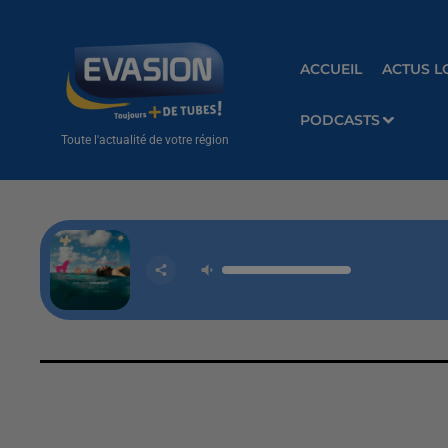
ACCUEIL
ACTUS L
PODCASTS
Toute l'actualité de votre région