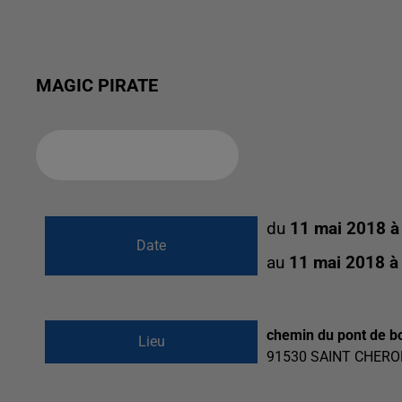
MAGIC PIRATE
Ajouter à votre calendrier
du
11 mai 2018 à
Date
au
11 mai 2018 à
chemin du pont de b
Lieu
91530
SAINT CHERO