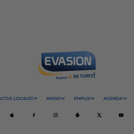
ACTUS LOCALES
RADIO
EMPLOI
AGENDA