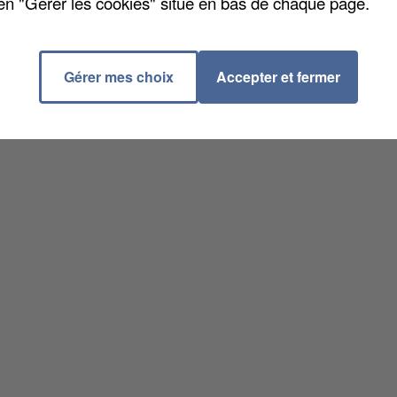
en "Gérer les cookies" situé en bas de chaque page.
Gérer mes choix
Accepter et fermer