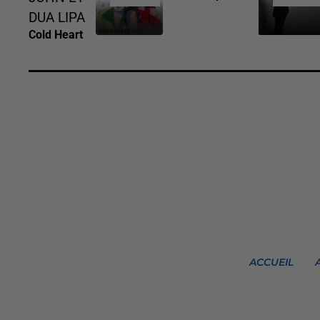
DUA LIPA
Cold Heart
ACCUEIL