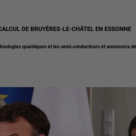
CALCUL DE BRUYÈRES-LE-CHÂTEL EN ESSONNE
chnologies quantiques et les semi‑conducteurs et annoncera d