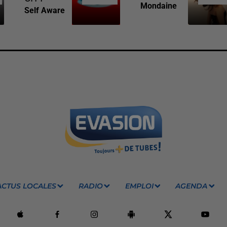
Mondaine
Self Aware
ACTUS LOCALES
RADIO
EMPLOI
AGENDA