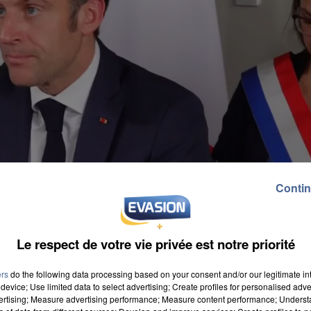
Contin
Le respect de votre vie privée est notre priorité
ers
do the following data processing based on your consent and/or our legitimate int
device; Use limited data to select advertising; Create profiles for personalised adver
vertising; Measure advertising performance; Measure content performance; Unders