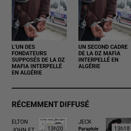
L’UN DES
UN SECOND CADRE
FONDATEURS
DE LA DZ MAFIA
SUPPOSÉS DE LA DZ
INTERPELLÉ EN
MAFIA INTERPELLÉ
ALGÉRIE
EN ALGÉRIE
RÉCEMMENT DIFFUSÉ
ELTON
JECK
13h20
13h20
13h18
13h18
Parapluie
JOHN ET