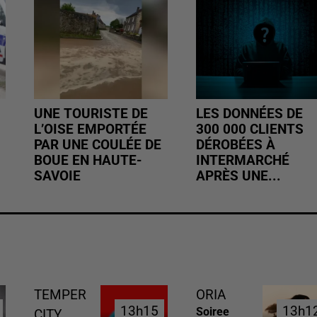
UNE TOURISTE DE
LES DONNÉES DE
L’OISE EMPORTÉE
300 000 CLIENTS
PAR UNE COULÉE DE
DÉROBÉES À
BOUE EN HAUTE-
INTERMARCHÉ
SAVOIE
APRÈS UNE...
TEMPER
ORIA
13h15
13h15
13h1
13h1
Soiree
CITY