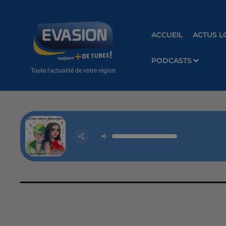
ACCUEIL
ACTUS L
PODCASTS
Toute l'actualité de votre région