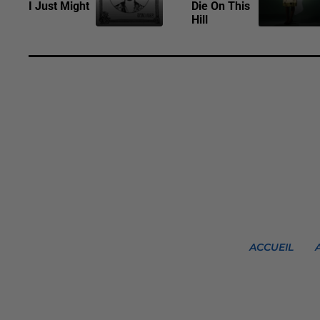
I Just Might
Die On This
Hill
ACCUEIL