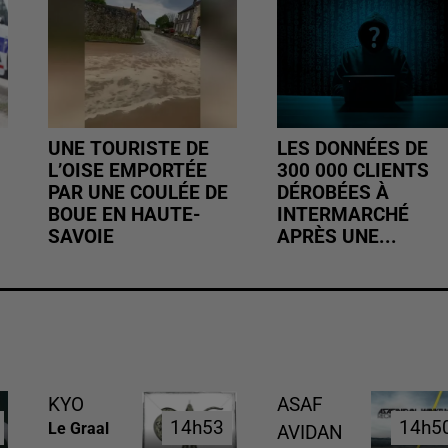
UNE TOURISTE DE
LES DONNÉES DE
L’OISE EMPORTÉE
300 000 CLIENTS
PAR UNE COULÉE DE
DÉROBÉES À
BOUE EN HAUTE-
INTERMARCHÉ
SAVOIE
APRÈS UNE...
KYO
ASAF
14h53
14h53
14h5
14h5
Le Graal
AVIDAN