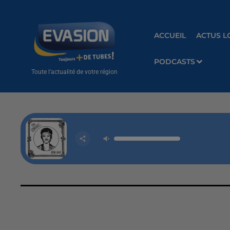
ACCUEIL
ACTUS L
PODCASTS
Toute l'actualité de votre région