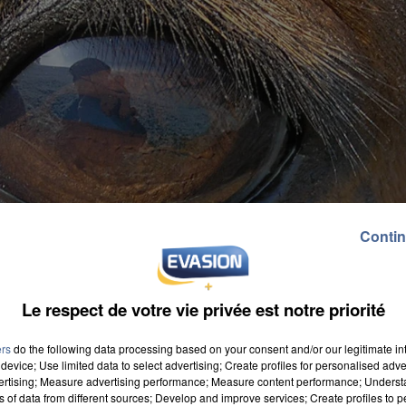
Contin
Le respect de votre vie privée est notre priorité
ers
do the following data processing based on your consent and/or our legitimate int
device; Use limited data to select advertising; Create profiles for personalised adver
vertising; Measure advertising performance; Measure content performance; Unders
ns of data from different sources; Develop and improve services; Create profiles to 