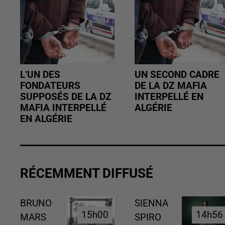
L’UN DES
UN SECOND CADRE
FONDATEURS
DE LA DZ MAFIA
SUPPOSÉS DE LA DZ
INTERPELLÉ EN
MAFIA INTERPELLÉ
ALGÉRIE
EN ALGÉRIE
RÉCEMMENT DIFFUSÉ
BRUNO
SIENNA
15h00
15h00
14h56
14h56
MARS
SPIRO