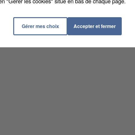
en "Gérer les cookies" situé en bas de chaque page.
Gérer mes choix
Accepter et fermer