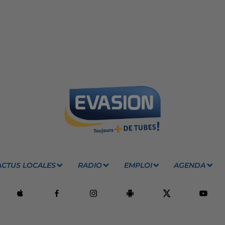
ACTUS LOCALES
RADIO
EMPLOI
AGENDA