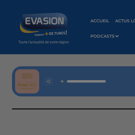
ACCUEIL
ACTUS L
PODCASTS
Toute l'actualité de votre région