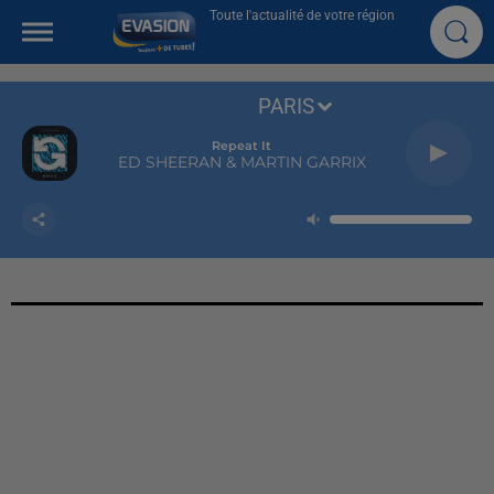
Toute l'actualité de votre région
PARIS
Repeat It
ED SHEERAN & MARTIN GARRIX