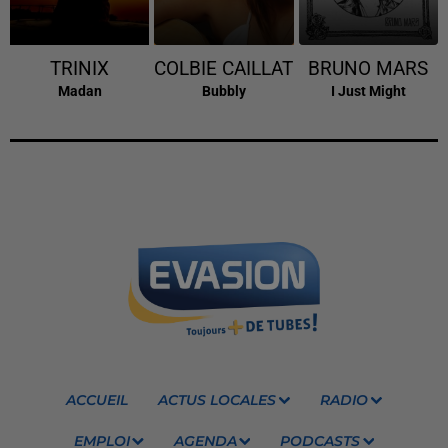
TRINIX
COLBIE CAILLAT
BRUNO MARS
Madan
Bubbly
I Just Might
ACCUEIL
ACTUS LOCALES
RADIO
EMPLOI
AGENDA
PODCASTS