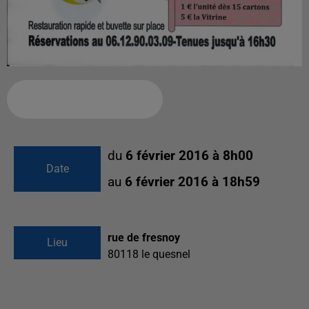
Ajouter à votre calendrier
du
6 février 2016 à 8h00
Date
au
6 février 2016 à 18h59
rue de fresnoy
Lieu
80118
le quesnel