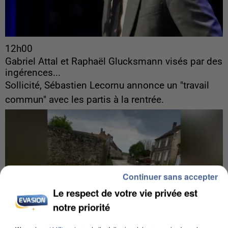
12h00
Gabriel Attal et Raphaël Glucksmann visés par des
ingérences...
Sollicité, Sébastien Lecornu annonce un "travail
commun" avec les partis à la rentrée.
Continuer sans accepter
Le respect de votre vie privée est
notre priorité