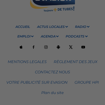
ACCUEIL
ACTUS LOCALES
RADIO
EMPLOI
AGENDA
PODCASTS
MENTIONS LEGALES
RÈGLEMENT DES JEUX
CONTACTEZ NOUS
VOTRE PUBLICITÉ SUR EVASION
GROUPE HPI
Plan du site