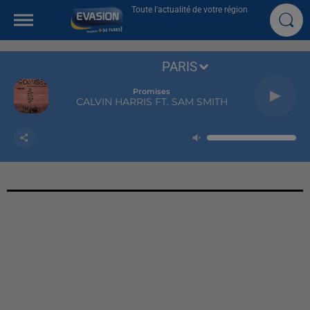
Toute l'actualité de votre région
PARIS
Promises
CALVIN HARRIS FT. SAM SMITH