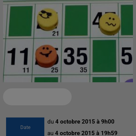
Ajouter à votre calendrier
du
4 octobre 2015 à 9h00
Date
au
4 octobre 2015 à 19h59