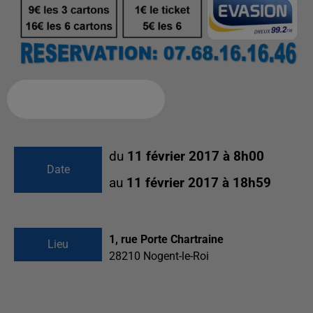
Ajouter à votre calendrier
du
11 février 2017 à 8h00
Date
au
11 février 2017 à 18h59
1, rue Porte Chartraine
Lieu
28210
Nogent-le-Roi