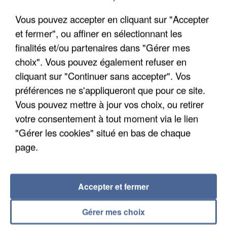
quelques jours plus tôt.
Vous pouvez accepter en cliquant sur "Accepter
et fermer", ou affiner en sélectionnant les
finalités et/ou partenaires dans "Gérer mes
choix". Vous pouvez également refuser en
cliquant sur "Continuer sans accepter". Vos
préférences ne s'appliqueront que pour ce site.
Vous pouvez mettre à jour vos choix, ou retirer
votre consentement à tout moment via le lien
"Gérer les cookies" situé en bas de chaque
page.
Accepter et fermer
6 août 2026
Gabriel Attal et Raphaël Glucksmann visés par des
Gérer mes choix
ingérences...