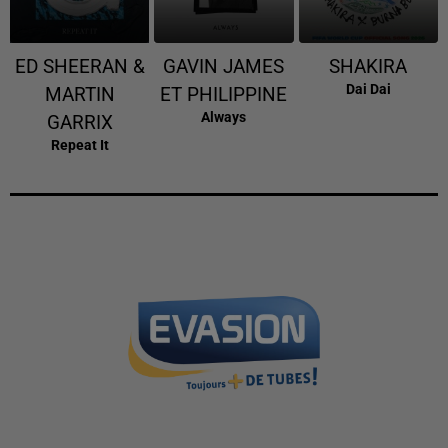
ED SHEERAN &
GAVIN JAMES
SHAKIRA
Dai Dai
MARTIN
ET PHILIPPINE
Always
GARRIX
Repeat It