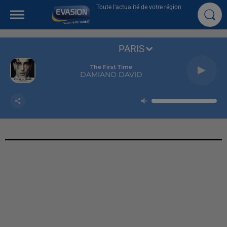
Toute l'actualité de votre région
PARIS
The First Time
DAMIANO DAVID