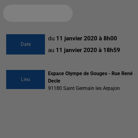
Ajouter à votre calendrier
du
11 janvier 2020 à 8h00
Date
au
11 janvier 2020 à 18h59
Espace Olympe de Gouges - Rue René
Lieu
Decle
91180
Saint Germain les Arpajon