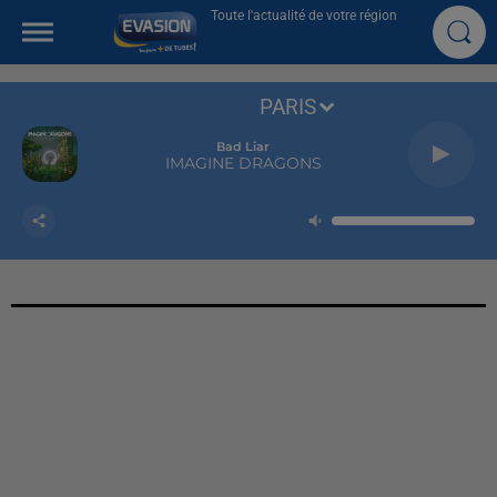
Toute l'actualité de votre région
PARIS
Bad Liar
IMAGINE DRAGONS