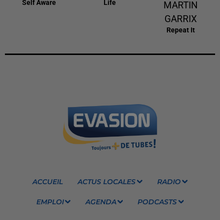
Self Aware
Life
MARTIN
GARRIX
Repeat It
ACCUEIL
ACTUS LOCALES
RADIO
EMPLOI
AGENDA
PODCASTS