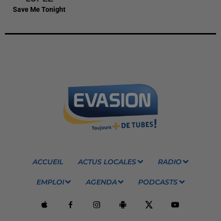
Save Me Tonight
ACCUEIL
ACTUS LOCALES
RADIO
EMPLOI
AGENDA
PODCASTS