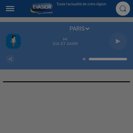
Toute l'actualité de votre région
PARIS
1+1
SIA ET AMIR