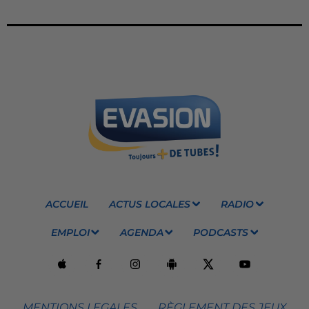
ACCUEIL
ACTUS LOCALES
RADIO
EMPLOI
AGENDA
PODCASTS
MENTIONS LEGALES
RÈGLEMENT DES JEUX