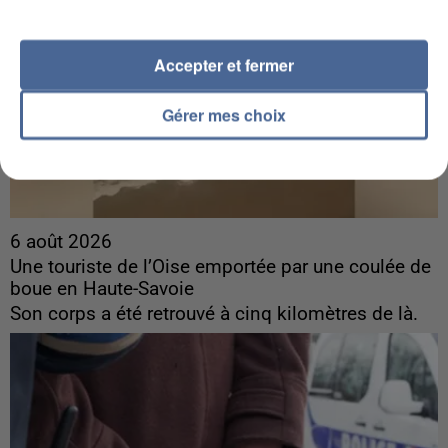
Accepter et fermer
Gérer mes choix
6 août 2026
Une touriste de l’Oise emportée par une coulée de
boue en Haute-Savoie
Son corps a été retrouvé à cinq kilomètres de là.