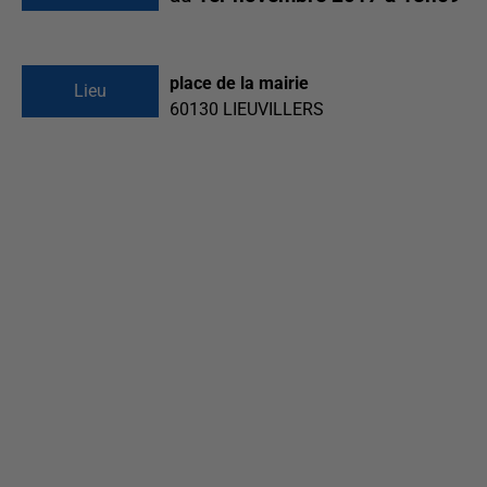
place de la mairie
Lieu
60130
LIEUVILLERS