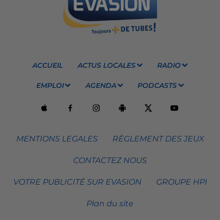
ACCUEIL
ACTUS LOCALES
RADIO
EMPLOI
AGENDA
PODCASTS
MENTIONS LEGALES
RÈGLEMENT DES JEUX
CONTACTEZ NOUS
VOTRE PUBLICITÉ SUR EVASION
GROUPE HPI
Plan du site