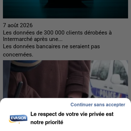
7 août 2026
Les données de 300 000 clients dérobées à
Intermarché après une...
Les données bancaires ne seraient pas
concernées.
Continuer sans accepter
Le respect de votre vie privée est
notre priorité