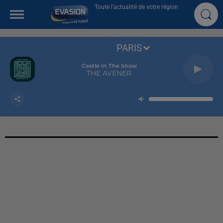
Toute l'actualité de votre région
PARIS
Castle In The Snow
THE AVENER