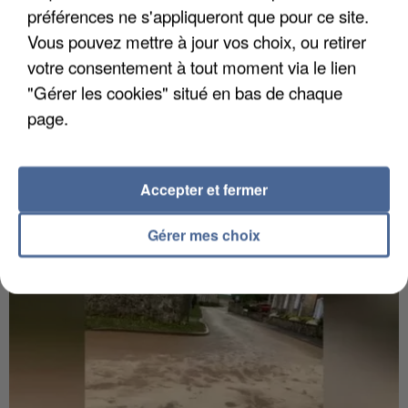
préférences ne s'appliqueront que pour ce site.
Vous pouvez mettre à jour vos choix, ou retirer
votre consentement à tout moment via le lien
"Gérer les cookies" situé en bas de chaque
6 août 2026
page.
Gabriel Attal et Raphaël Glucksmann visés par des
ingérences...
Sollicité, Sébastien Lecornu annonce un "travail
Accepter et fermer
commun" avec les partis à la rentrée.
Gérer mes choix