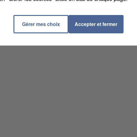
Gérer mes choix
Accepter et fermer