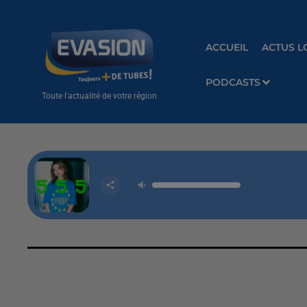
ACCUEIL
ACTUS L
PODCASTS
Toute l'actualité de votre région