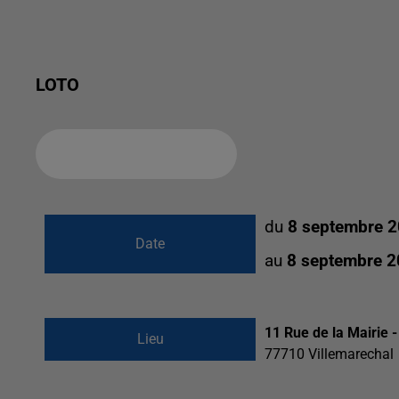
LOTO
Ajouter à votre calendrier
du
8 septembre 2
Date
au
8 septembre 2
11 Rue de la Mairie -
Lieu
77710
Villemarechal