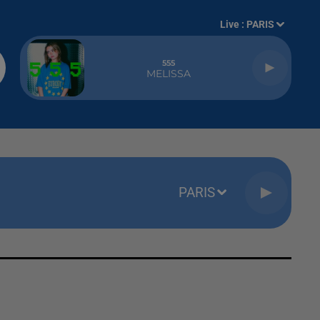
Live :
PARIS
555
MELISSA
PARIS