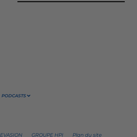
PODCASTS
 EVASION
GROUPE HPI
Plan du site