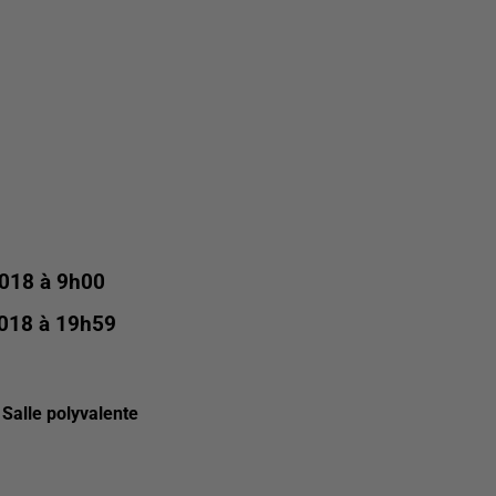
018 à 9h00
018 à 19h59
 Salle polyvalente