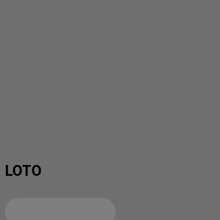
LOTO
Ajouter à votre calendrier