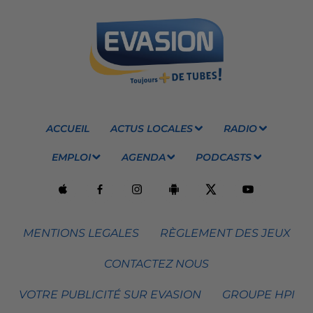
ACCUEIL
ACTUS LOCALES
RADIO
EMPLOI
AGENDA
PODCASTS
MENTIONS LEGALES
RÈGLEMENT DES JEUX
CONTACTEZ NOUS
VOTRE PUBLICITÉ SUR EVASION
GROUPE HPI