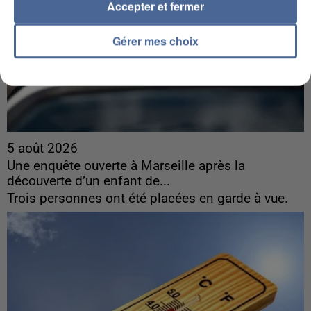
Accepter et fermer
Gérer mes choix
5 août 2026
Une enquête ouverte à Marseille après la
découverte d’un enfant de...
Trois personnes ont été placées en garde à vue.