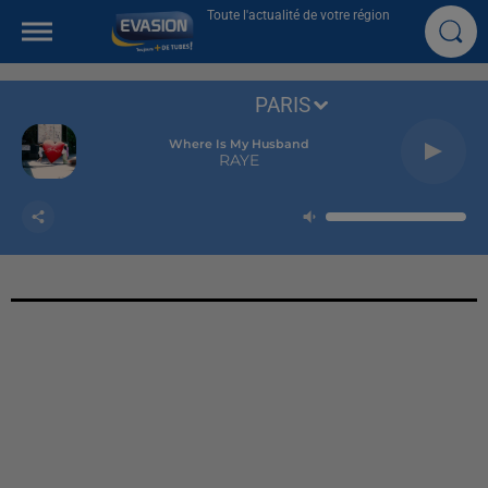
Toute l'actualité de votre région
PARIS
Where Is My Husband
RAYE