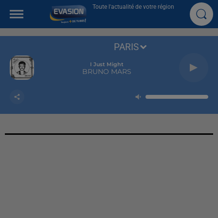
Toute l'actualité de votre région
PARIS
I Just Might
BRUNO MARS