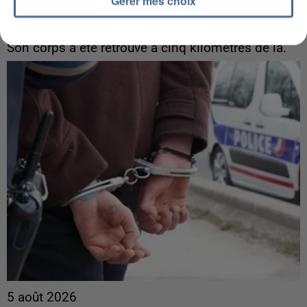
Gérer mes choix
Une touriste de l’Oise emportée par une coulée de
boue en Haute-Savoie
Son corps a été retrouvé à cinq kilomètres de là.
5 août 2026