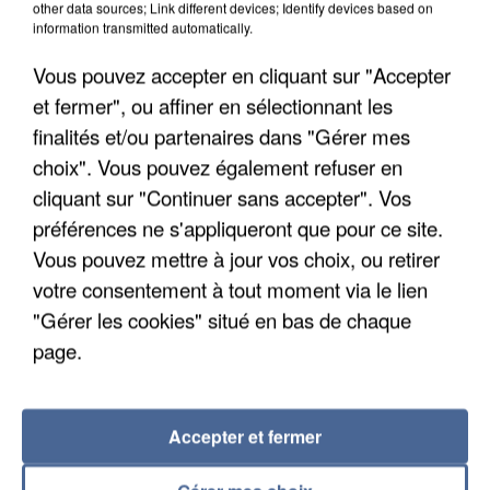
Gabriel Attal et Raphaël Glucksmann visés par des
other data sources; Link different devices; Identify devices based on
information transmitted automatically.
ingérences...
Sollicité, Sébastien Lecornu annonce un "travail
Vous pouvez accepter en cliquant sur "Accepter
commun" avec les partis à la rentrée.
et fermer", ou affiner en sélectionnant les
finalités et/ou partenaires dans "Gérer mes
choix". Vous pouvez également refuser en
cliquant sur "Continuer sans accepter". Vos
préférences ne s'appliqueront que pour ce site.
Vous pouvez mettre à jour vos choix, ou retirer
votre consentement à tout moment via le lien
"Gérer les cookies" situé en bas de chaque
page.
Accepter et fermer
6 août 2026