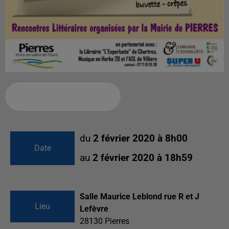
Ajouter à votre calendrier
du
2 février 2020 à 8h00
Date
au
2 février 2020 à 18h59
Salle Maurice Leblond rue R et J
Lieu
Lefèvre
28130
Pierres