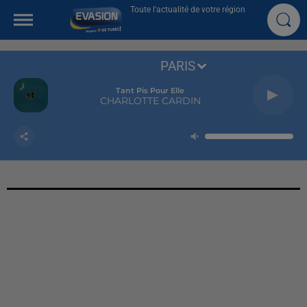
Toute l'actualité de votre région
PARIS
Tant Pis Pour Elle
CHARLOTTE CARDIN