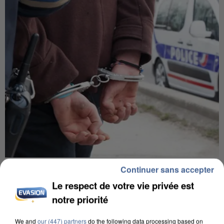
L’UN DES FONDATEURS SUPPOSÉS DE LA DZ
Continuer sans accepter
MAFIA INTERPELLÉ EN ALGÉRIE
Le respect de votre vie privée est
notre priorité
We and
our (447) partners
do the following data processing based on