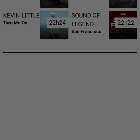
KEVIN LITTLE
SOUND OF
22h24
22h24
22h22
22h22
Turn Me On
LEGEND
San Francisco