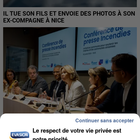
IL TUE SON FILS ET ENVOIE DES PHOTOS À SON
EX-COMPAGNE À NICE
Continuer sans accepter
Le respect de votre vie privée est
INCENDIES : L’ÎLE-DE-FRANCE LANCE UN ÉLAN
notre priorité