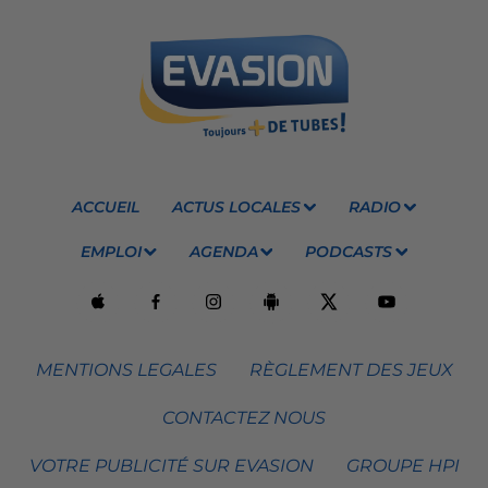
ACCUEIL
ACTUS LOCALES
RADIO
EMPLOI
AGENDA
PODCASTS
MENTIONS LEGALES
RÈGLEMENT DES JEUX
CONTACTEZ NOUS
VOTRE PUBLICITÉ SUR EVASION
GROUPE HPI