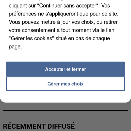
cliquant sur "Continuer sans accepter". Vos
préférences ne s'appliqueront que pour ce site.
Vous pouvez mettre à jour vos choix, ou retirer
votre consentement à tout moment via le lien
"Gérer les cookies" situé en bas de chaque
page.
Accepter et fermer
Gérer mes choix
L’UN DES FONDATEURS SUPPOSÉS DE LA DZ
MAFIA INTERPELLÉ EN ALGÉRIE
RÉCEMMENT DIFFUSÉ