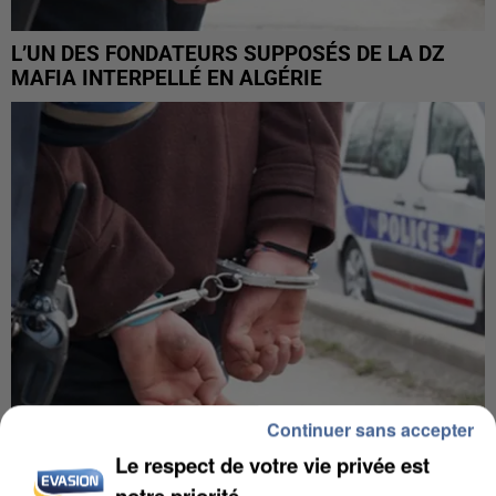
L’UN DES FONDATEURS SUPPOSÉS DE LA DZ
MAFIA INTERPELLÉ EN ALGÉRIE
Continuer sans accepter
Le respect de votre vie privée est
UN SECOND CADRE DE LA DZ MAFIA
notre priorité