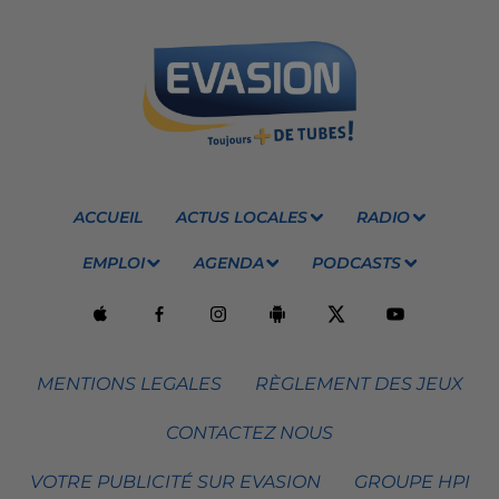
ACCUEIL
ACTUS LOCALES
RADIO
EMPLOI
AGENDA
PODCASTS
MENTIONS LEGALES
RÈGLEMENT DES JEUX
CONTACTEZ NOUS
VOTRE PUBLICITÉ SUR EVASION
GROUPE HPI