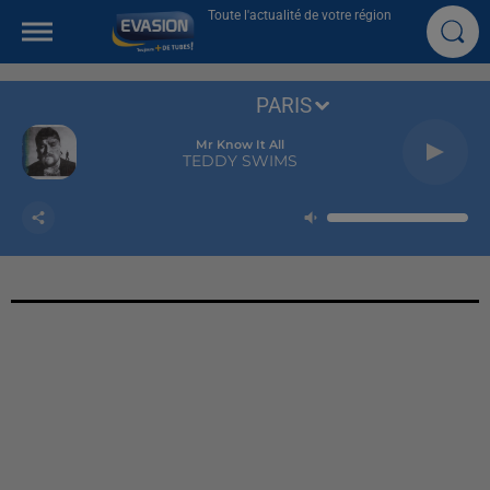
Toute l'actualité de votre région
PARIS
Mr Know It All
TEDDY SWIMS