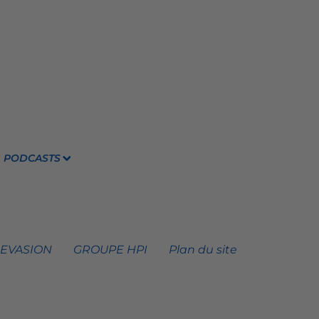
PODCASTS
 EVASION
GROUPE HPI
Plan du site