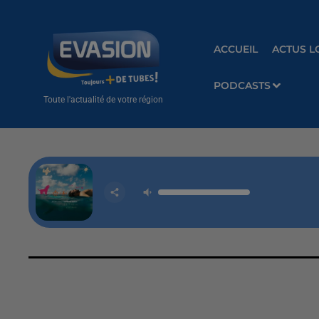
ACCUEIL
ACTUS L
PODCASTS
Toute l'actualité de votre région