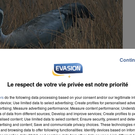
Contin
Le respect de votre vie privée est notre priorité
ers
do the following data processing based on your consent and/or our legitimate int
device; Use limited data to select advertising; Create profiles for personalised adver
vertising; Measure advertising performance; Measure content performance; Unders
ns of data from different sources; Develop and improve services; Create profiles to 
alised content; Use limited data to select content; Ensure security, prevent and detect
ertising and content; Save and communicate privacy choices. These technologies
and browsing data to offer following functionalities: Identify devices based on infor