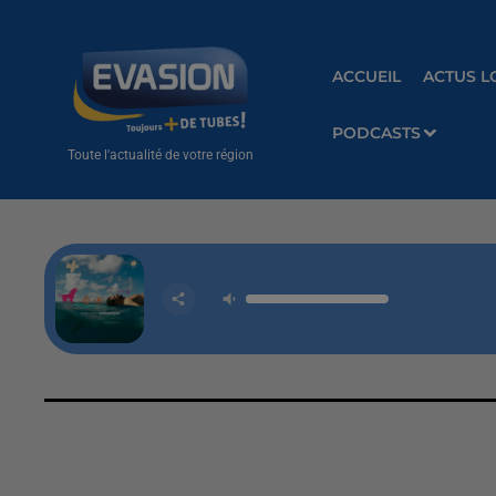
ACCUEIL
ACTUS L
PODCASTS
Toute l'actualité de votre région