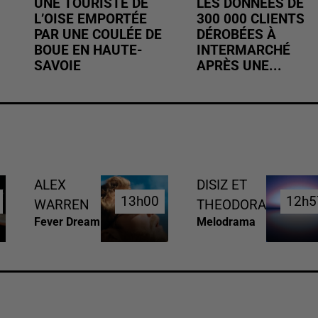
UNE TOURISTE DE
LES DONNÉES DE
L’OISE EMPORTÉE
300 000 CLIENTS
PAR UNE COULÉE DE
DÉROBÉES À
BOUE EN HAUTE-
INTERMARCHÉ
SAVOIE
APRÈS UNE...
ALEX
DISIZ ET
13h00
13h00
12h5
12h5
WARREN
THEODORA
Fever Dream
Melodrama