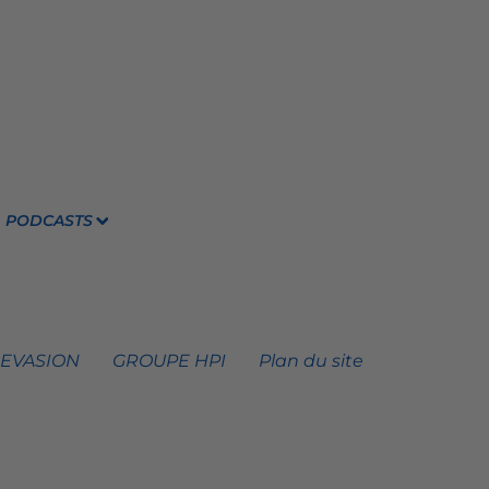
PODCASTS
 EVASION
GROUPE HPI
Plan du site