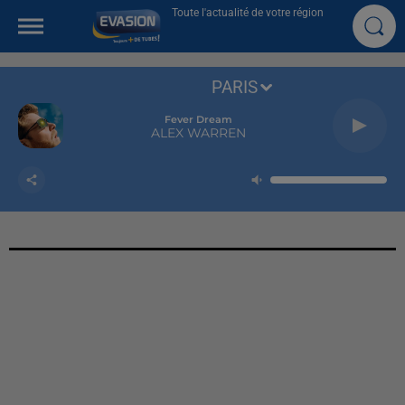
Toute l'actualité de votre région
PARIS
Fever Dream
ALEX WARREN