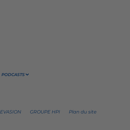
PODCASTS
 EVASION
GROUPE HPI
Plan du site