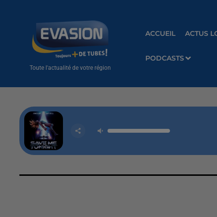
ACCUEIL
ACTUS L
PODCASTS
Toute l'actualité de votre région