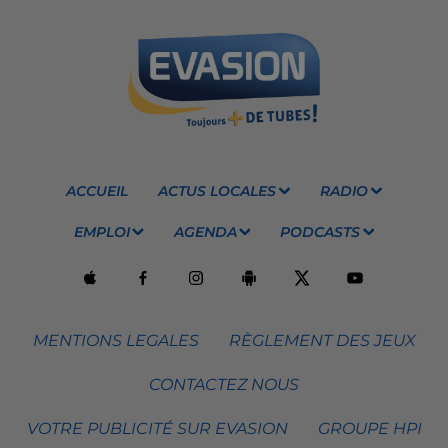
ACCUEIL
ACTUS LOCALES
RADIO
EMPLOI
AGENDA
PODCASTS
MENTIONS LEGALES
RÈGLEMENT DES JEUX
CONTACTEZ NOUS
VOTRE PUBLICITÉ SUR EVASION
GROUPE HPI