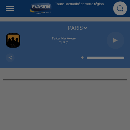
Toute l'actualité de votre région
PARIS
Take Me Away
TIBZ