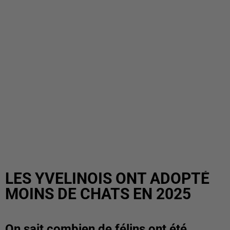
LES YVELINOIS ONT ADOPTÉ
MOINS DE CHATS EN 2025
On sait combien de félins ont été