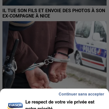
IL TUE SON FILS ET ENVOIE DES PHOTOS À SON
EX-COMPAGNE À NICE
Continuer sans accepter
Le respect de votre vie privée est
L’UN DES FONDATEURS SUPPOSÉS DE LA DZ
notre priorité