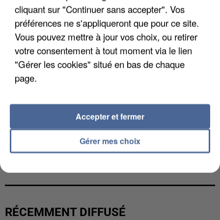
cliquant sur "Continuer sans accepter". Vos
préférences ne s'appliqueront que pour ce site.
Vous pouvez mettre à jour vos choix, ou retirer
votre consentement à tout moment via le lien
"Gérer les cookies" situé en bas de chaque
page.
Accepter et fermer
Gérer mes choix
UNE TOURISTE DE L’OISE EMPORTÉE PAR UNE
COULÉE DE BOUE EN HAUTE-SAVOIE
RÉCEMMENT DIFFUSÉ