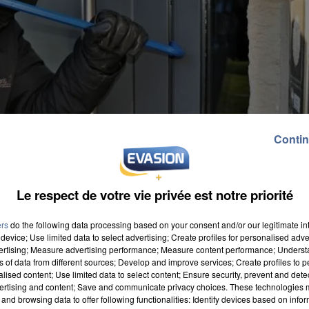
Contin
Le respect de votre vie privée est notre priorité
ers
do the following data processing based on your consent and/or our legitimate int
device; Use limited data to select advertising; Create profiles for personalised adver
vertising; Measure advertising performance; Measure content performance; Unders
ns of data from different sources; Develop and improve services; Create profiles to 
alised content; Use limited data to select content; Ensure security, prevent and detect
ertising and content; Save and communicate privacy choices. These technologies
and browsing data to offer following functionalities: Identify devices based on infor