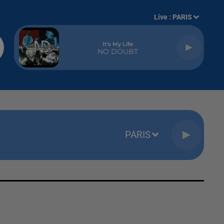
Live :
PARIS
It's My Life
NO DOUBT
PARIS