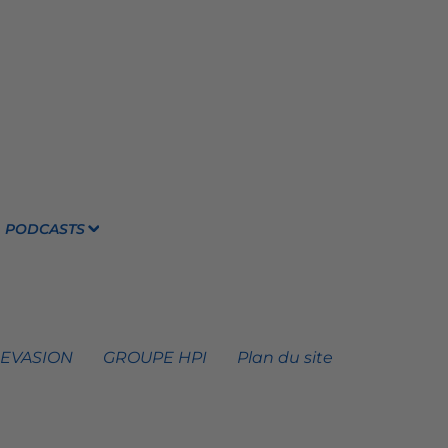
PODCASTS
 EVASION
GROUPE HPI
Plan du site