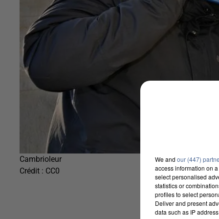
Cambrioleur
We and
our (447) partn
access information on a 
Crédit :
CC0
select personalised ad
statistics or combinatio
profiles to select person
Deliver and present adv
data such as IP address 