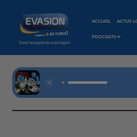
ACCUEIL
ACTUS L
PODCASTS
Toute l'actualité de votre région