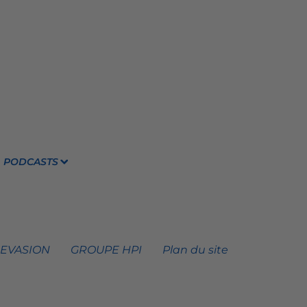
PODCASTS
 EVASION
GROUPE HPI
Plan du site