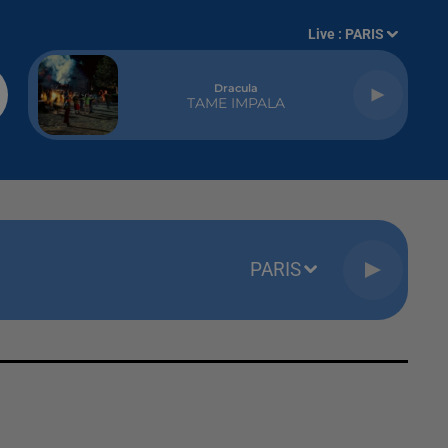
Live :
PARIS
Dracula
TAME IMPALA
PARIS