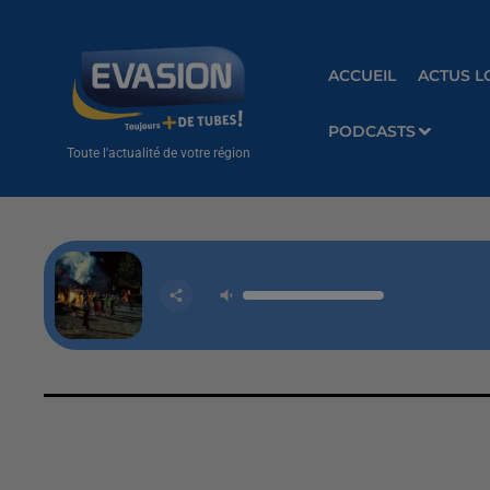
ACCUEIL
ACTUS L
PODCASTS
Toute l'actualité de votre région