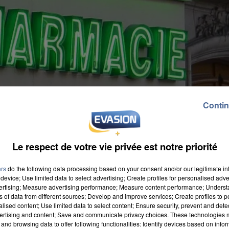
Contin
Le respect de votre vie privée est notre priorité
ers
do the following data processing based on your consent and/or our legitimate int
device; Use limited data to select advertising; Create profiles for personalised adver
vertising; Measure advertising performance; Measure content performance; Unders
ns of data from different sources; Develop and improve services; Create profiles to 
alised content; Use limited data to select content; Ensure security, prevent and detect
ertising and content; Save and communicate privacy choices. These technologies
and browsing data to offer following functionalities: Identify devices based on infor
habitants. En France, plus d'un tiers sont installées