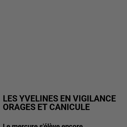
LES YVELINES EN VIGILANCE
ORAGES ET CANICULE
Le mercure s'élève encore...