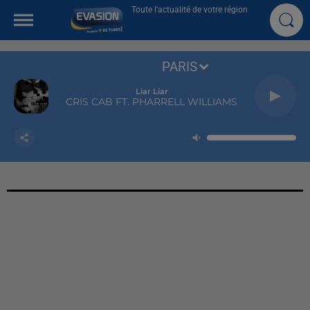
Toute l'actualité de votre région
PARIS
Liar Liar
CRIS CAB FT. PHARRELL WILLIAMS