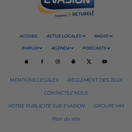
ACCUEIL
ACTUS LOCALES
RADIO
EMPLOI
AGENDA
PODCASTS
MENTIONS LEGALES
RÈGLEMENT DES JEUX
CONTACTEZ NOUS
VOTRE PUBLICITÉ SUR EVASION
GROUPE HPI
Plan du site