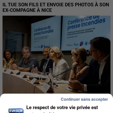
IL TUE SON FILS ET ENVOIE DES PHOTOS À SON
EX-COMPAGNE À NICE
Continuer sans accepter
INCENDIES : L’ÎLE-DE-FRANCE LANCE UN ÉLAN
Le respect de votre vie privée est
DE SOLIDARITÉ AVEC LES...