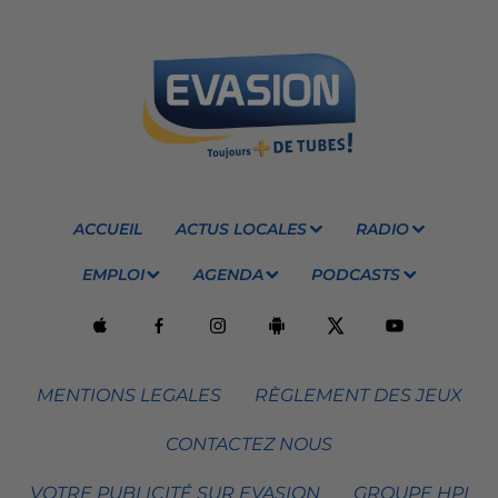
ACCUEIL
ACTUS LOCALES
RADIO
EMPLOI
AGENDA
PODCASTS
MENTIONS LEGALES
RÈGLEMENT DES JEUX
CONTACTEZ NOUS
VOTRE PUBLICITÉ SUR EVASION
GROUPE HPI