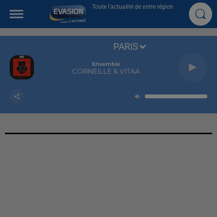
Toute l'actualité de votre région
PARIS
Ensemble
CORNEILLE & VITAA