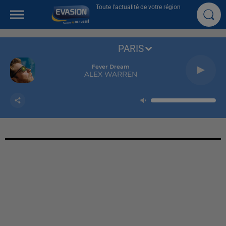
Toute l'actualité de votre région
PARIS
Fever Dream
ALEX WARREN