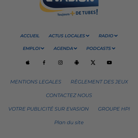
ACCUEIL
ACTUS LOCALES
RADIO
EMPLOI
AGENDA
PODCASTS
MENTIONS LEGALES
RÈGLEMENT DES JEUX
CONTACTEZ NOUS
VOTRE PUBLICITÉ SUR EVASION
GROUPE HPI
Plan du site