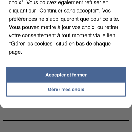
choix". Vous pouvez également refuser en
cliquant sur "Continuer sans accepter". Vos
préférences ne s'appliqueront que pour ce site.
Vous pouvez mettre à jour vos choix, ou retirer
votre consentement à tout moment via le lien
"Gérer les cookies" situé en bas de chaque
page.
Accepter et fermer
Gérer mes choix
L’UN DES FONDATEURS SUPPOSÉS DE LA DZ
MAFIA INTERPELLÉ EN ALGÉRIE