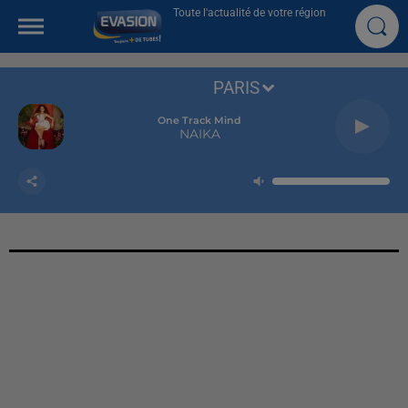
Toute l'actualité de votre région
PARIS
One Track Mind
NAIKA