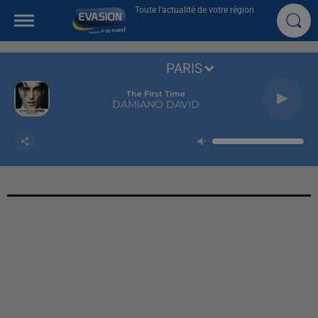
Toute l'actualité de votre région
PARIS
The First Time
DAMIANO DAVID