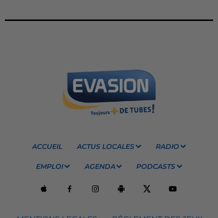
ACCUEIL
ACTUS LOCALES
RADIO
EMPLOI
AGENDA
PODCASTS