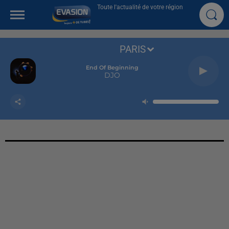
Toute l'actualité de votre région
PARIS
End Of Beginning
DJO