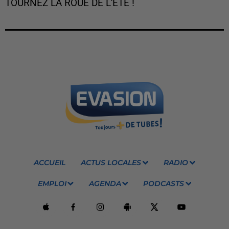
TOURNEZ LA ROUE DE L'ÉTÉ !
ACCUEIL
ACTUS LOCALES
RADIO
EMPLOI
AGENDA
PODCASTS