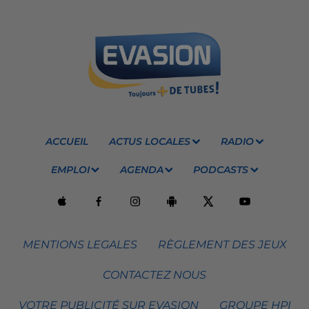
ACCUEIL
ACTUS LOCALES
RADIO
EMPLOI
AGENDA
PODCASTS
MENTIONS LEGALES
RÈGLEMENT DES JEUX
CONTACTEZ NOUS
VOTRE PUBLICITÉ SUR EVASION
GROUPE HPI