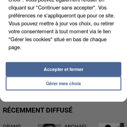
cliquant sur "Continuer sans accepter". Vos
préférences ne s'appliqueront que pour ce site.
Vous pouvez mettre à jour vos choix, ou retirer
votre consentement à tout moment via le lien
"Gérer les cookies" situé en bas de chaque
page.
Accepter et fermer
UNE TOURISTE DE L’OISE EMPORTÉE PAR UNE
COULÉE DE BOUE EN HAUTE-SAVOIE
Gérer mes choix
RÉCEMMENT DIFFUSÉ
GRAND
MICHAEL