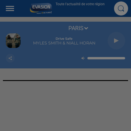
Toute l'actualité de votre région
PARIS
Drive Safe
MYLES SMITH & NIALL HORAN