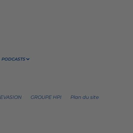
PODCASTS
 EVASION
GROUPE HPI
Plan du site