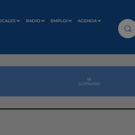
OCALES
RADIO
EMPLOI
AGENDA
Dj
SOPRANO