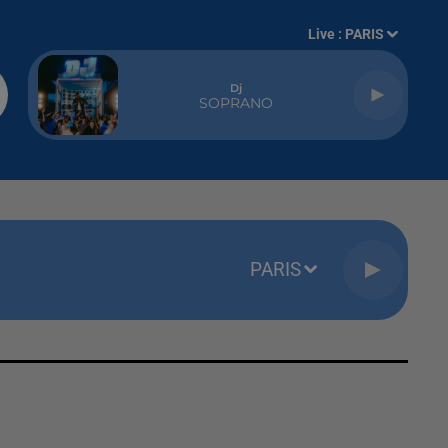
Live :
PARIS
Dj
SOPRANO
PARIS