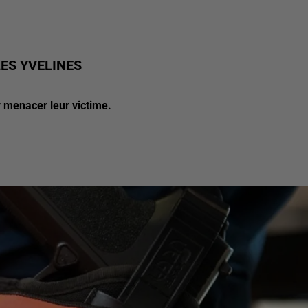
LES YVELINES
r menacer leur victime.