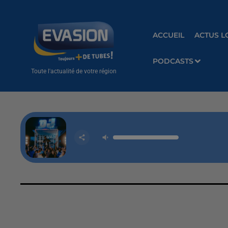
ACCUEIL
ACTUS L
PODCASTS
Toute l'actualité de votre région