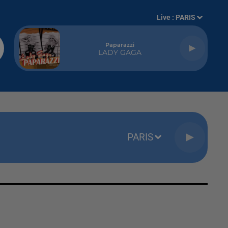
Live :
PARIS
Paparazzi
LADY GAGA
PARIS