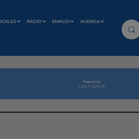
OCALES
RADIO
EMPLOI
AGENDA
Paparazzi
LADY GAGA