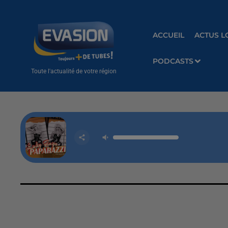
ACCUEIL
ACTUS L
PODCASTS
Toute l'actualité de votre région