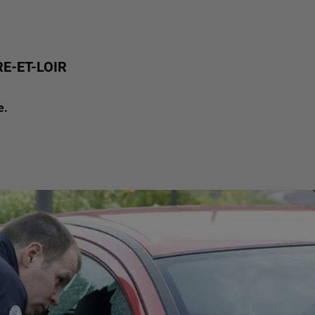
RE-ET-LOIR
e.